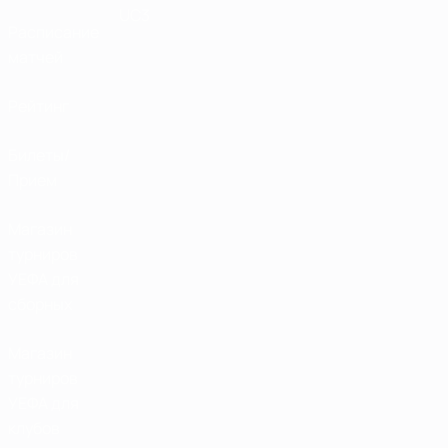
UC3
Расписание
матчей
Рейтинг
Билеты/
Прием
Магазин
турниров
УЕФА для
сборных
Магазин
турниров
УЕФА для
клубов