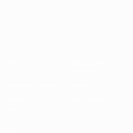
О нас
Национальные
ассоциации
Проведение соревнований
Развитие
Устойчивость
Новости и СМИ
ОТКРОЙ
ЕЩЕ
ДЛЯ СЕБЯ
MyUEFA
UEFA.tv