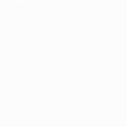
Memorabilia
СМЕНИТЬ ЯЗЫК
Русский
English
Français
Deutsch
Русский
Español
Italiano
Português
ПОДПИСЫВАЙСЯ
Правила и условия
Политика конфиденциальности
Правила в отношении cookie