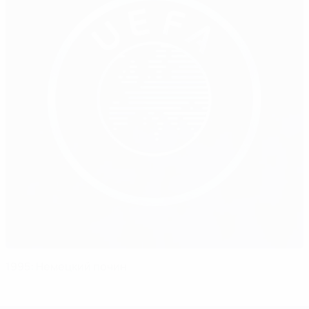
1995: Немецкий почин