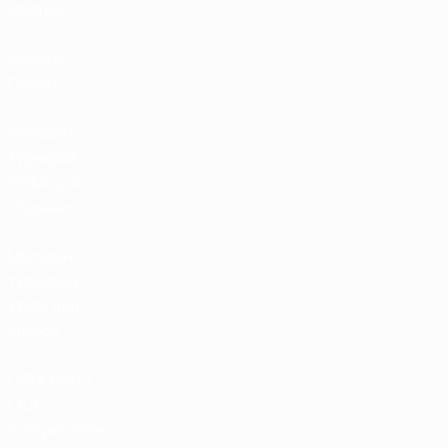
Рейтинг
Билеты/
Прием
Магазин
турниров
УЕФА для
сборных
Магазин
турниров
УЕФА для
клубов
UEFA Men's
Club
Competitions