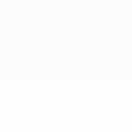
Настройки куки
© 1998-2026 УЕФА. Все права защищены
Название UEFA, логотип УЕФА, а также элементы дизайна, относящиеся к
соревнованиям УЕФА, являются зарегистрированными торговыми
марками УЕФА и/или охраняются авторским правом. Использование этих
торговых марок в коммерческих целях запрещено. Пользуясь сайтом
UEFA.com, вы тем самым соглашаетесь с Правилами и условиями, а также с
Политикой конфиденциальности информации.