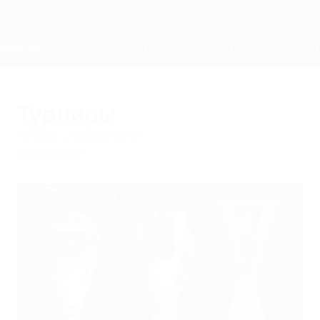
Skip
to
main
content
Home
Турниры
четверг, 2 января 2014 г.
Администрация