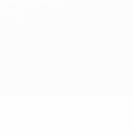
Правила в отношении cookie
Настройки куки
© 1998-2026 УЕФА. Все права защищены
Название UEFA, логотип УЕФА, а также элементы дизайна, относящиеся к
соревнованиям УЕФА, являются зарегистрированными торговыми
марками УЕФА и/или охраняются авторским правом. Использование этих
торговых марок в коммерческих целях запрещено. Пользуясь сайтом
UEFA.com, вы тем самым соглашаетесь с Правилами и условиями, а также с
Политикой конфиденциальности информации.