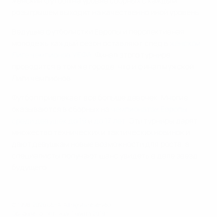
женский футбол на уровне сборных с каждым
розыгрышем выходит на качественно иной уровень.
Ведущие футболистки Европы и перспективная
молодежь каждый сезон оставляют след в
женской
Лиге чемпионов УЕФА
. Финал этого турнира
проводится в том же городе, что и финал мужской
Лиги чемпионов.
Футбол привлекает все больше девочек. Многие
оказываются в сборных на
чемпионатах Европы
среди девушек до 19
и
до 17 лет
. Эти турниры дарят
множество технических и тактических новинок и
дают девушкам новые возможности для роста, а
специалисты получают шанс увидеть в деле звезд
будущего.
© 1998-2026 UEFA. All rights reserved.
Обновлено: пятница, 1 марта 2019 г.