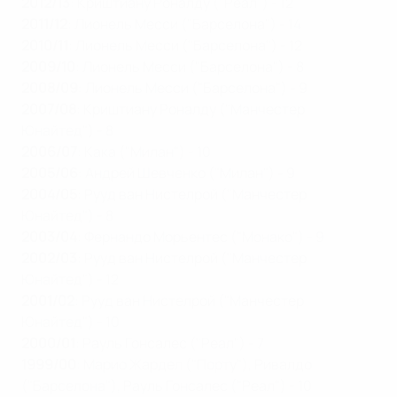
2012/13
: Криштиану Роналду ("Реал") - 12
2011/12
: Лионель Месси ("Барселона") - 14
2010/11
: Лионель Месси ("Барселона") - 12
2009/10
: Лионель Месси ("Барселона") - 8
2008/09
: Лионель Месси ("Барселона") - 9
2007/08
: Криштиану Роналду ("Манчестер
Юнайтед") - 8
2006/07
: Кака ("Милан") - 10
2005/06
: Андрей Шевченко ("Милан") - 9
2004/05
: Рууд ван Нистелрой ("Манчестер
Юнайтед") - 8
2003/04
: Фернандо Морьентес ("Монако") - 9
2002/03
: Рууд ван Нистелрой ("Манчестер
Юнайтед") - 12
2001/02
: Рууд ван Нистелрой ("Манчестер
Юнайтед") - 10
2000/01
: Рауль Гонсалес ("Реал") - 7
1999/00
: Марио Жардел ("Порту"), Ривалдо
("Барселона"), Рауль Гонсалес ("Реал") - 10