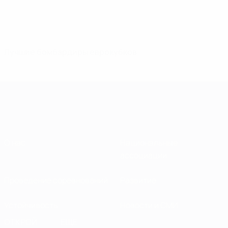
Лучшие бомбардиры еврокубков
О нас
Национальные
ассоциации
Проведение соревнований
Развитие
Устойчивость
Новости и СМИ
ОТКРОЙ
ЕЩЕ