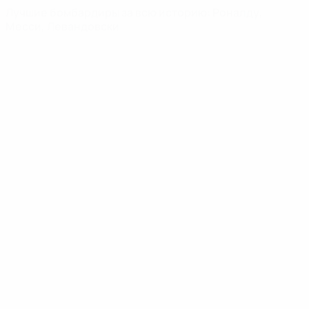
Лучшие бомбардиры за всю историю: Роналду,
Месси, Левандовски