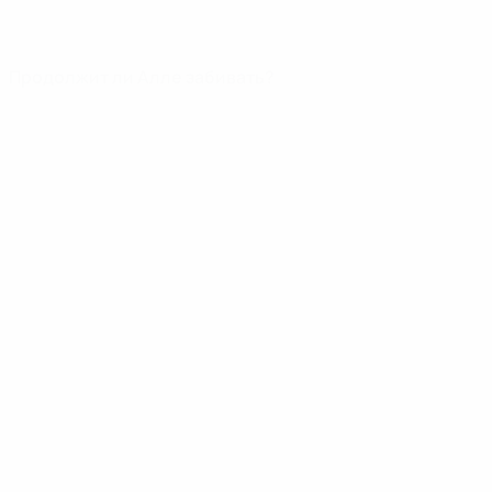
Продолжит ли Алле забивать?