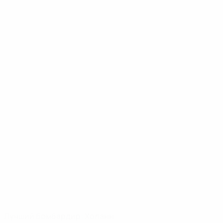
Лучший бомбардир: Холанн