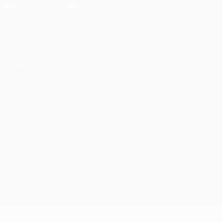
Конфиденциальность
Правила и условия
Правила в отношении cookie
Настройки куки
© 1998-2026 УЕФА. Все права защищены
Название UEFA, логотип УЕФА, а также элементы дизайна,
относящиеся к соревнованиям УЕФА, являются
зарегистрированными торговыми марками УЕФА и/или
охраняются авторским правом. Использование этих торговых
марок в коммерческих целях запрещено. Пользуясь сайтом
UEFA.com, вы тем самым соглашаетесь с Правилами и
условиями, а также с Политикой конфиденциальности
информации.