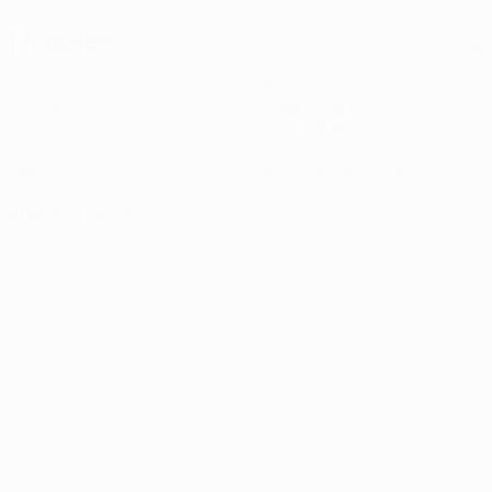
Главное
Вся статистика
2
46
Матчи
Минуты на поле
23 ср. за матч
0
0
Голы
Желтые карточки
0
Красные карточки