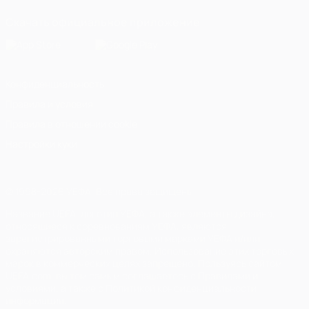
Скачать официальное приложение
Конфиденциальность
Правила и условия
Правила в отношении cookie
Настройки куки
© 1998-2026 УЕФА. Все права защищены
Название UEFA, логотип УЕФА, а также элементы дизайна,
относящиеся к соревнованиям УЕФА, являются
зарегистрированными торговыми марками УЕФА и/или
охраняются авторским правом. Использование этих торговых
марок в коммерческих целях запрещено. Пользуясь сайтом
UEFA.com, вы тем самым соглашаетесь с Правилами и
условиями, а также с Политикой конфиденциальности
информации.