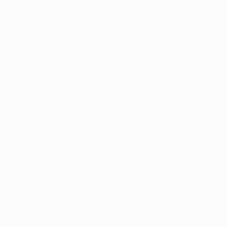
орговыми марками УЕФА и/или охраняются авторским правом.
Правилами и условиями, а также с Политикой