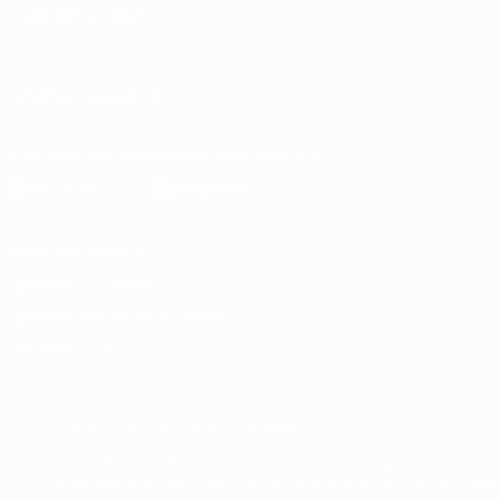
СМЕНИТЬ ЯЗЫК
Русский
English
Français
Deutsch
Русский
Español
Italiano
ПОДПИСЫВАЙСЯ
Скачать официальное приложение
Конфиденциальность
Правила и условия
Правила в отношении cookie
Настройки куки
© 1998-2026 УЕФА. Все права защищены
Название UEFA, логотип УЕФА, а также элементы дизайна, отно
Использование этих торговых марок в коммерческих целях запре