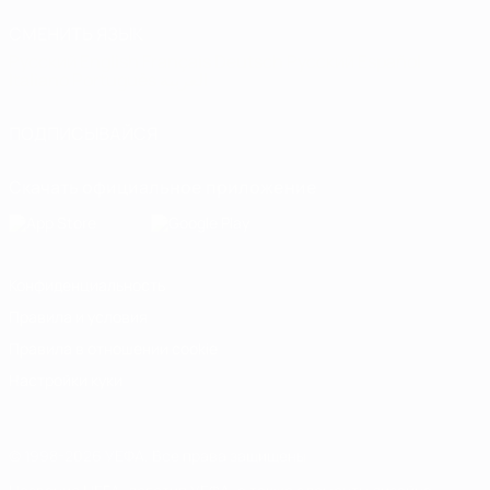
СМЕНИТЬ ЯЗЫК
Русский
English
Français
Deutsch
Русский
Español
Italiano
Português
العربية
ПОДПИСЫВАЙСЯ
Скачать официальное приложение
Конфиденциальность
Правила и условия
Правила в отношении cookie
Настройки куки
© 1998-2026 УЕФА. Все права защищены