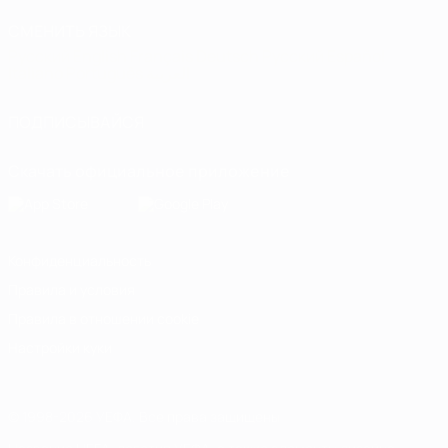
СМЕНИТЬ ЯЗЫК
Русский
English
Français
Deutsch
Русский
Español
Italiano
Português
العربية
ПОДПИСЫВАЙСЯ
Скачать официальное приложение
Конфиденциальность
Правила и условия
Правила в отношении cookie
Настройки куки
© 1998-2026 УЕФА. Все права защищены