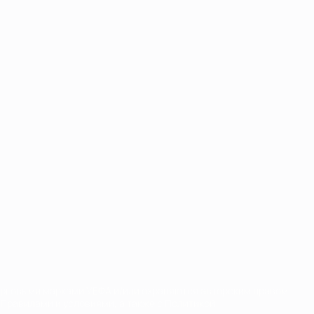
орговыми марками УЕФА и/или охраняются авторским правом.
Правилами и условиями, а также с Политикой