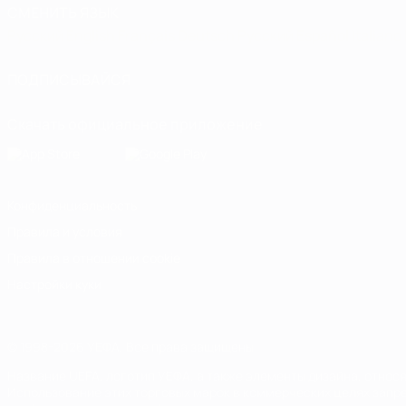
СМЕНИТЬ ЯЗЫК
Русский
English
Français
Deutsch
Русский
Español
Italiano
ПОДПИСЫВАЙСЯ
Скачать официальное приложение
Конфиденциальность
Правила и условия
Правила в отношении cookie
Настройки куки
© 1998-2026 УЕФА. Все права защищены
Название UEFA, логотип УЕФА, а также элементы дизайна, отно
Использование этих торговых марок в коммерческих целях запре