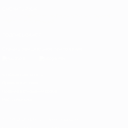
СМЕНИТЬ ЯЗЫК
Русский
English
Français
Deutsch
Русский
Español
Italiano
Português
العربية
ПОДПИСЫВАЙСЯ
Скачать официальное приложение
Конфиденциальность
Правила и условия
Правила в отношении cookie
Настройки куки
© 1998-2026 УЕФА. Все права защищены