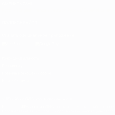
СМЕНИТЬ ЯЗЫК
Русский
English
Français
Deutsch
Русский
Español
Italiano
ПОДПИСЫВАЙСЯ
Скачать официальное приложение
Конфиденциальность
Правила и условия
Правила в отношении cookie
Настройки куки
© 1998-2026 УЕФА. Все права защищены
Название UEFA, логотип УЕФА, а также элементы дизайна, отно
Использование этих торговых марок в коммерческих целях запре