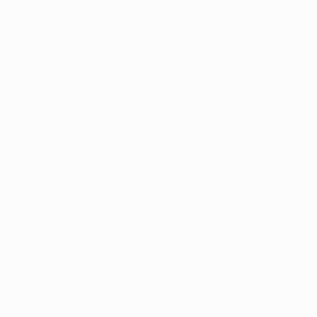
орговыми марками УЕФА и/или охраняются авторским правом.
Правилами и условиями, а также с Политикой