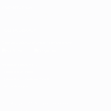
СМЕНИТЬ ЯЗЫК
Русский
English
Français
Deutsch
Русский
Español
Italiano
Português
العربية
ПОДПИСЫВАЙСЯ
Скачать официальное приложение
Конфиденциальность
Правила и условия
Правила в отношении cookie
Настройки куки
© 1998-2026 УЕФА. Все права защищены