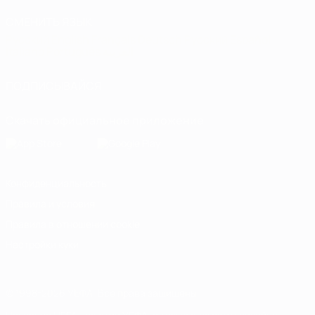
СМЕНИТЬ ЯЗЫК
Русский
English
Français
Deutsch
Русский
Español
Italiano
Português
العربية
ПОДПИСЫВАЙСЯ
Скачать официальное приложение
Конфиденциальность
Правила и условия
Правила в отношении cookie
Настройки куки
© 1998-2026 УЕФА. Все права защищены