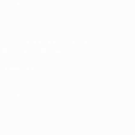
СМЕНИТЬ ЯЗЫК
Русский
English
Français
Deutsch
Русский
Español
Italiano
ПОДПИСЫВАЙСЯ
Скачать официальное приложение
Конфиденциальность
Правила и условия
Правила в отношении cookie
Настройки куки
© 1998-2026 УЕФА. Все права защищены
Название UEFA, логотип УЕФА, а также элементы дизайна, отно
Использование этих торговых марок в коммерческих целях запре