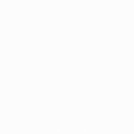
орговыми марками УЕФА и/или охраняются авторским правом.
Правилами и условиями, а также с Политикой