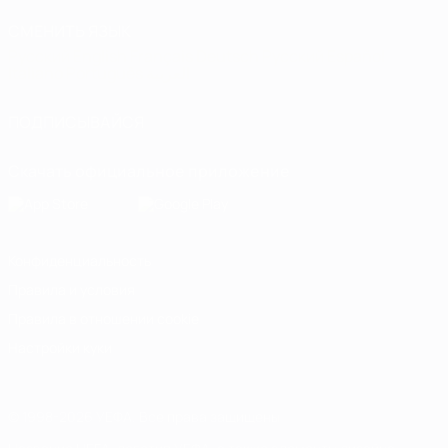
СМЕНИТЬ ЯЗЫК
Русский
English
Français
Deutsch
Русский
Español
Italiano
Português
العربية
ПОДПИСЫВАЙСЯ
Скачать официальное приложение
Конфиденциальность
Правила и условия
Правила в отношении cookie
Настройки куки
© 1998-2026 УЕФА. Все права защищены