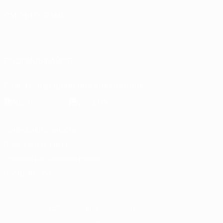
СМЕНИТЬ ЯЗЫК
Русский
English
Français
Deutsch
Русский
Español
Italiano
Português
العربية
ПОДПИСЫВАЙСЯ
Скачать официальное приложение
Конфиденциальность
Правила и условия
Правила в отношении cookie
Настройки куки
© 1998-2026 УЕФА. Все права защищены