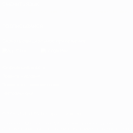
СМЕНИТЬ ЯЗЫК
Русский
English
Français
Deutsch
Русский
Español
Italiano
ПОДПИСЫВАЙСЯ
Скачать официальное приложение
Конфиденциальность
Правила и условия
Правила в отношении cookie
Настройки куки
© 1998-2026 УЕФА. Все права защищены
Название UEFA, логотип УЕФА, а также элементы дизайна, отно
Использование этих торговых марок в коммерческих целях запре