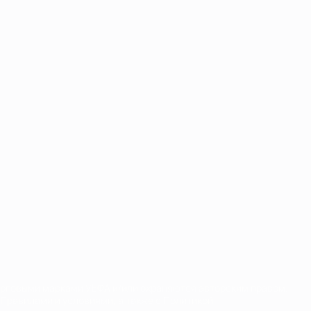
орговыми марками УЕФА и/или охраняются авторским правом.
Правилами и условиями, а также с Политикой