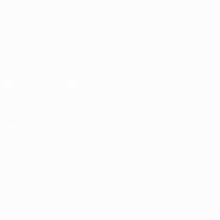
СМЕНИТЬ ЯЗЫК
Русский
English
Français
Deutsch
Русский
Español
Italiano
ПОДПИСЫВАЙСЯ
Скачать официальное приложение
Конфиденциальность
Правила и условия
Правила в отношении cookie
Настройки куки
© 1998-2026 УЕФА. Все права защищены
Название UEFA, логотип УЕФА, а также элементы дизайна, отно
Использование этих торговых марок в коммерческих целях запре