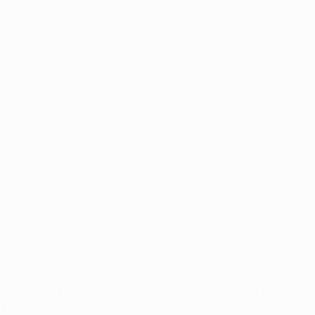
орговыми марками УЕФА и/или охраняются авторским правом.
Правилами и условиями, а также с Политикой