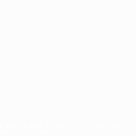
орговыми марками УЕФА и/или охраняются авторским правом.
Правилами и условиями, а также с Политикой