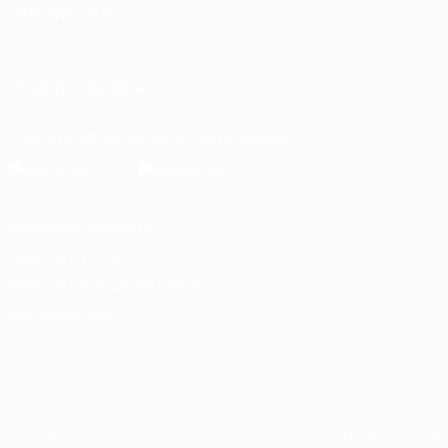
СМЕНИТЬ ЯЗЫК
Русский
English
Français
Deutsch
Русский
Español
Italiano
ПОДПИСЫВАЙСЯ
Скачать официальное приложение
Конфиденциальность
Правила и условия
Правила в отношении cookie
Настройки куки
© 1998-2026 УЕФА. Все права защищены
Название UEFA, логотип УЕФА, а также элементы дизайна, отно
Использование этих торговых марок в коммерческих целях запре