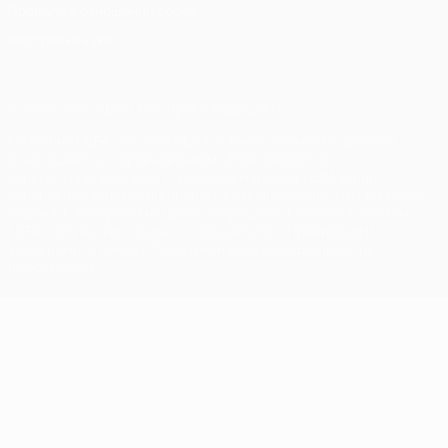
Правила в отношении cookie
Настройки куки
© 1998-2026 УЕФА. Все права защищены
Название UEFA, логотип УЕФА, а также элементы дизайна,
относящиеся к соревнованиям УЕФА, являются
зарегистрированными торговыми марками УЕФА и/или
охраняются авторским правом. Использование этих торговых
марок в коммерческих целях запрещено. Пользуясь сайтом
UEFA.com, вы тем самым соглашаетесь с Правилами и
условиями, а также с Политикой конфиденциальности
информации.