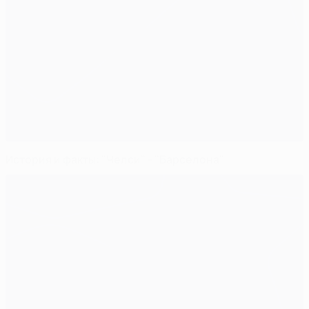
История и факты: "Челси" - "Барселона"