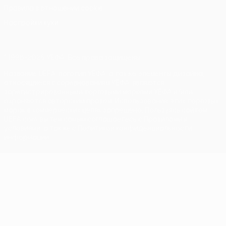
Правила в отношении cookie
Настройки куки
© 1998-2026 УЕФА. Все права защищены
Название UEFA, логотип УЕФА, а также элементы дизайна,
относящиеся к соревнованиям УЕФА, являются
зарегистрированными торговыми марками УЕФА и/или
охраняются авторским правом. Использование этих торговых
марок в коммерческих целях запрещено. Пользуясь сайтом
UEFA.com, вы тем самым соглашаетесь с Правилами и
условиями, а также с Политикой конфиденциальности
информации.