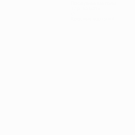
Пропущенные голы
1 ср. за матч
0
Красные карточки