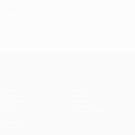
12 августа 2026
Лига конференций УЕФА
Матчи
Команды
UEFA.tv
Новости
Жеребьевки
История
Игры
О турнире
Стат.
Магазин (клубы)
ДРУГИЕ
САЙТЫ