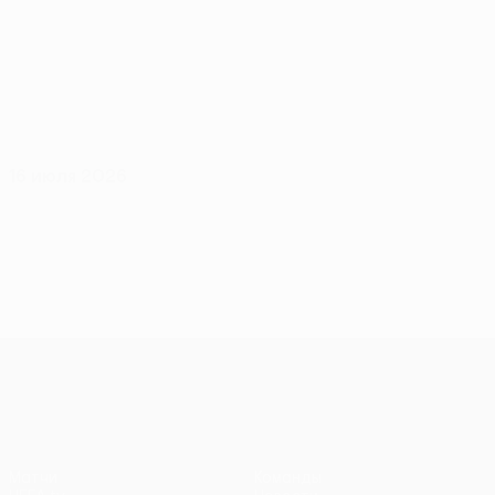
16 июля 2026
Лига конференций УЕФА
Матчи
Команды