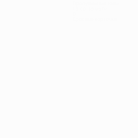
Пропущенные голы
1,5 ср. за матч
0
Красные карточки