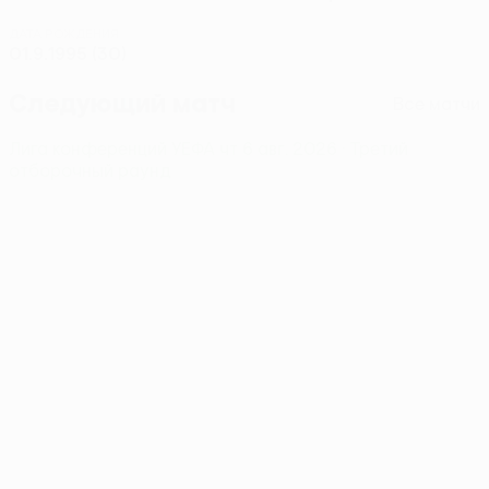
ДАТА РОЖДЕНИЯ
01.9.1995 (30)
Следующий матч
Все матчи
Лига конференций УЕФА
чт 6 авг. 2026
· Третий
отборочный раунд