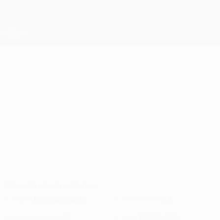
Skip
to
main
Лига конференций. Официальное
Скачать
content
Результаты live и статистика
Лига конференций УЕФА
ДЭНИЭЛ
Дэниэл Ринг Стат. 2026/27
РИНГ
Шелбурн
Ирландия
Обзор
Статистика
Матчи
Нападающий
44
ПОЗИЦИЯ
НОМЕР В КЛУБЕ
19
Ирландия
НОМЕР В СБОРНОЙ
СТРАНА