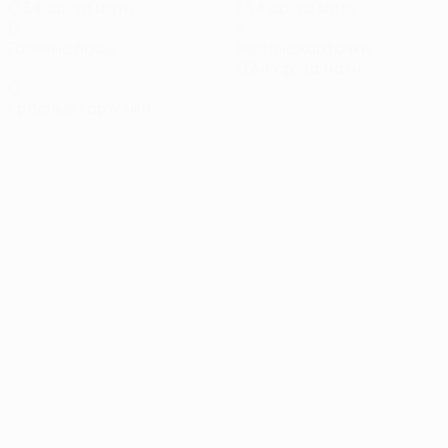
0,34 ср. за матч
1,34 ср. за матч
0
1
Голевые пасы
Желтые карточки
0,34 ср. за матч
0
Красные карточки