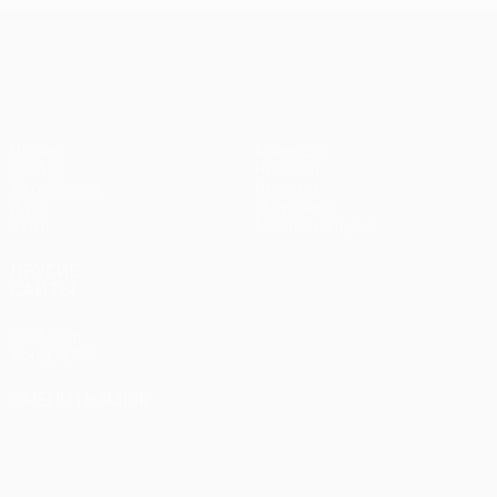
Лига конференций УЕФА
Матчи
Команды
UEFA.tv
Новости
Жеребьевки
История
Игры
О турнире
Стат.
Магазин (клубы)
ДРУГИЕ
САЙТЫ
UEFA.com
Фонд УЕФА
СМЕНИТЬ ЯЗЫК
Русский
English
Français
Deutsch
Русский
Español
Italiano
Português