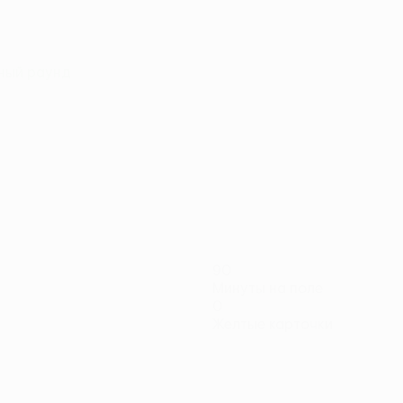
чный раунд
90
Минуты на поле
0
Желтые карточки