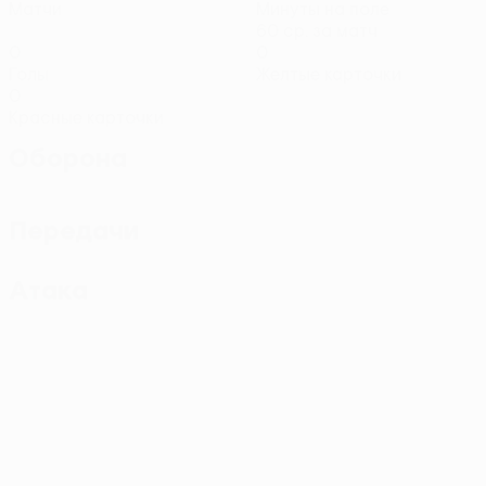
Матчи
Минуты на поле
60 ср. за матч
0
0
Голы
Желтые карточки
0
Красные карточки
Оборона
Передачи
Атака