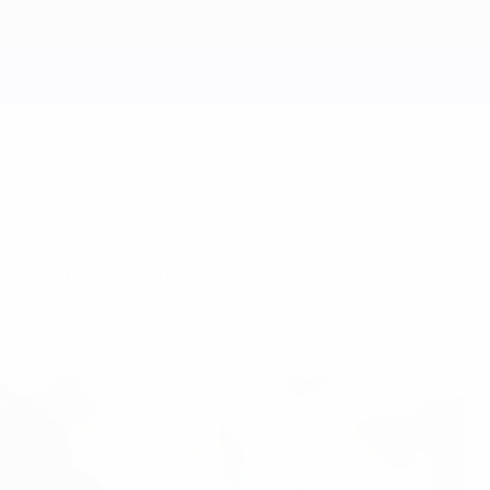
о поддержка Ринуса Михелса и Марко ван