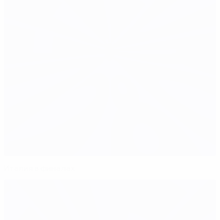
Италия в финалах