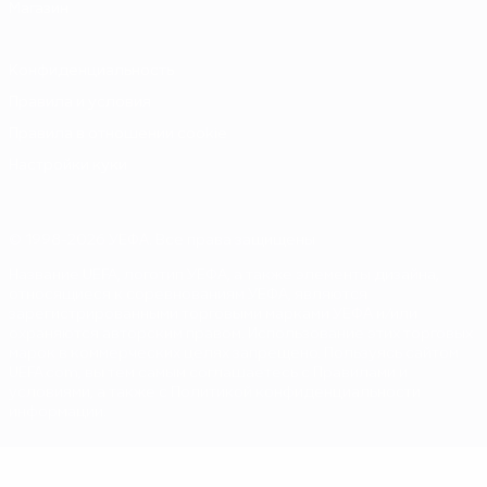
Магазин
Конфиденциальность
Правила и условия
Правила в отношении cookie
Настройки куки
© 1998-2026 УЕФА. Все права защищены
Название UEFA, логотип УЕФА, а также элементы дизайна,
относящиеся к соревнованиям УЕФА, являются
зарегистрированными торговыми марками УЕФА и/или
охраняются авторским правом. Использование этих торговых
марок в коммерческих целях запрещено. Пользуясь сайтом
UEFA.com, вы тем самым соглашаетесь с Правилами и
условиями, а также с Политикой конфиденциальности
информации.