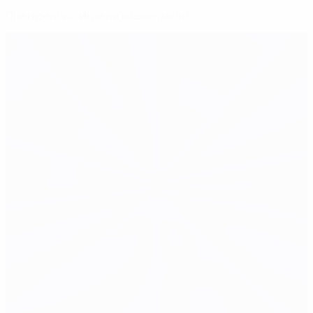
Пранделли: "Играли и выиграли"