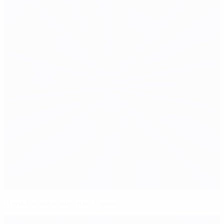
Дель Боске хочет в историю