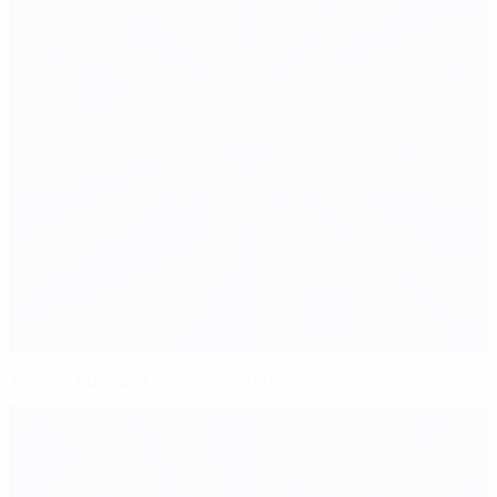
Только Гданьск, только победа!