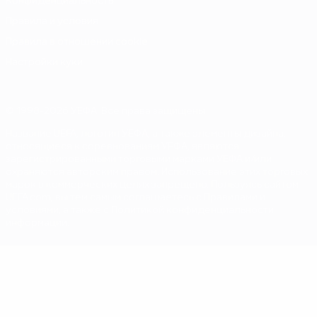
Конфиденциальность
Правила и условия
Правила в отношении cookie
Настройки куки
© 1998-2026 УЕФА. Все права защищены
Название UEFA, логотип УЕФА, а также элементы дизайна,
относящиеся к соревнованиям УЕФА, являются
зарегистрированными торговыми марками УЕФА и/или
охраняются авторским правом. Использование этих торговых
марок в коммерческих целях запрещено. Пользуясь сайтом
UEFA.com, вы тем самым соглашаетесь с Правилами и
условиями, а также с Политикой конфиденциальности
информации.