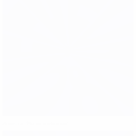
Иниеста: "Мы не железные"