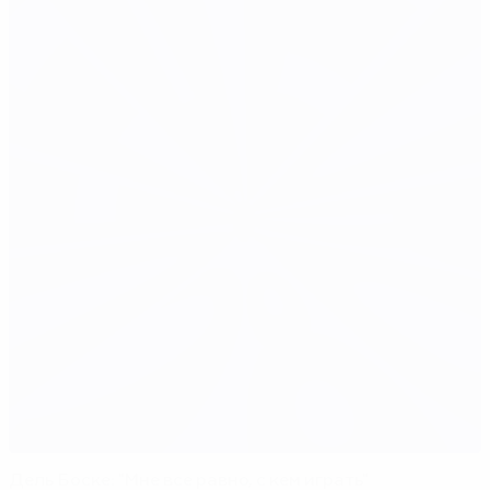
Дель Боске: "Мне все равно, с кем играть"