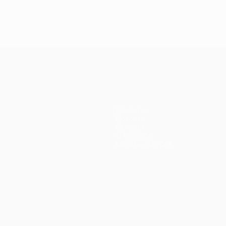
Команды
Новости
История
О турнире
Магазин (клубы)