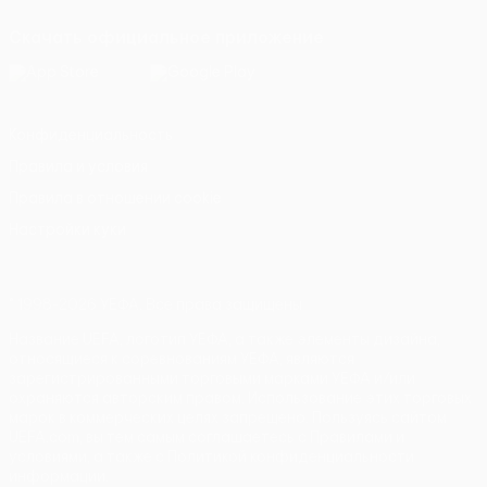
Скачать официальное приложение
Конфиденциальность
Правила и условия
Правила в отношении cookie
Настройки куки
© 1998-2026 УЕФА. Все права защищены
Название UEFA, логотип УЕФА, а также элементы дизайна,
относящиеся к соревнованиям УЕФА, являются
зарегистрированными торговыми марками УЕФА и/или
охраняются авторским правом. Использование этих торговых
марок в коммерческих целях запрещено. Пользуясь сайтом
UEFA.com, вы тем самым соглашаетесь с Правилами и
условиями, а также с Политикой конфиденциальности
информации.