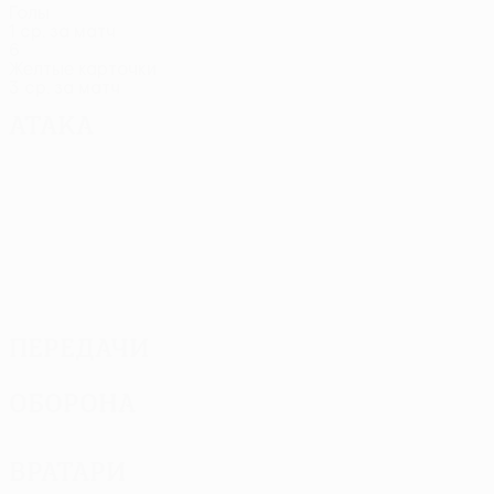
Голы
1 ср. за матч
6
Желтые карточки
3 ср. за матч
Атака
Передачи
Оборона
Вратари