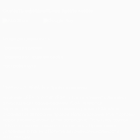
Скачать официальное приложение
Конфиденциальность
Правила и условия
Правила в отношении cookie
Настройки куки
© 1998-2026 УЕФА. Все права защищены
Название UEFA, логотип УЕФА, а также элементы дизайна,
относящиеся к соревнованиям УЕФА, являются
зарегистрированными торговыми марками УЕФА и/или
охраняются авторским правом. Использование этих торговых
марок в коммерческих целях запрещено. Пользуясь сайтом
UEFA.com, вы тем самым соглашаетесь с Правилами и
условиями, а также с Политикой конфиденциальности
информации.