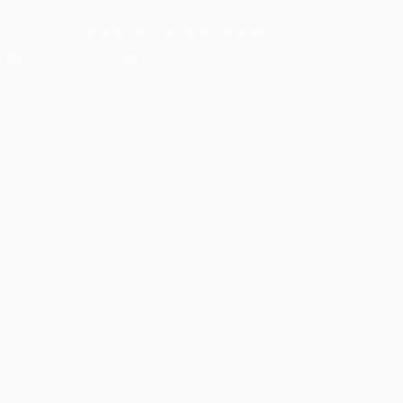
Скачать официальное приложение
Конфиденциальность
Правила и условия
Правила в отношении cookie
Настройки куки
© 1998-2026 УЕФА. Все права защищены
Название UEFA, логотип УЕФА, а также элементы дизайна,
относящиеся к соревнованиям УЕФА, являются
зарегистрированными торговыми марками УЕФА и/или
охраняются авторским правом. Использование этих торговых
марок в коммерческих целях запрещено. Пользуясь сайтом
UEFA.com, вы тем самым соглашаетесь с Правилами и
условиями, а также с Политикой конфиденциальности
информации.