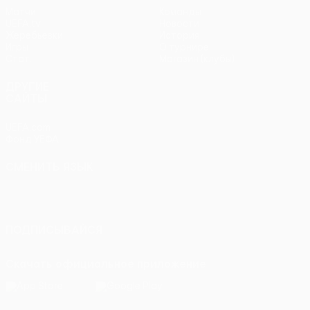
Матчи
Команды
UEFA.tv
Новости
Жеребьевки
История
Игры
О турнире
Стат.
Магазин (клубы)
ДРУГИЕ
САЙТЫ
UEFA.com
Фонд УЕФА
СМЕНИТЬ ЯЗЫК
Русский
English
Français
Deutsch
Русский
Español
Italiano
Português
ПОДПИСЫВАЙСЯ
Скачать официальное приложение