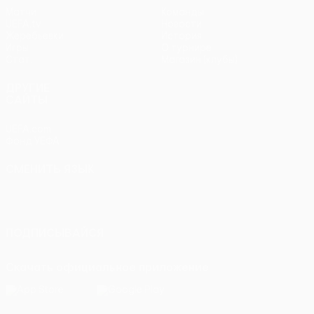
Матчи
Команды
UEFA.tv
Новости
Жеребьевки
История
Игры
О турнире
Стат.
Магазин (клубы)
ДРУГИЕ
САЙТЫ
UEFA.com
Фонд УЕФА
СМЕНИТЬ ЯЗЫК
Русский
English
Français
Deutsch
Русский
Español
Italiano
Português
ПОДПИСЫВАЙСЯ
Скачать официальное приложение