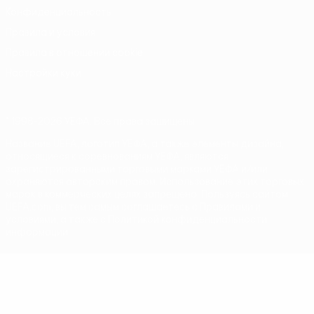
Конфиденциальность
Правила и условия
Правила в отношении cookie
Настройки куки
© 1998-2026 УЕФА. Все права защищены
Название UEFA, логотип УЕФА, а также элементы дизайна,
относящиеся к соревнованиям УЕФА, являются
зарегистрированными торговыми марками УЕФА и/или
охраняются авторским правом. Использование этих торговых
марок в коммерческих целях запрещено. Пользуясь сайтом
UEFA.com, вы тем самым соглашаетесь с Правилами и
условиями, а также с Политикой конфиденциальности
информации.