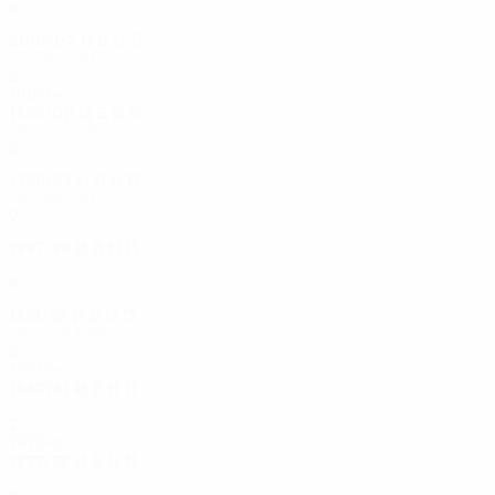
6
0
5
1
2001/02
И
В
Н
П
Первый круг
2
0
1
1
1990-е
1999/00
И
В
Н
П
Третий круг
8
0
7
1
1998/99
И
В
Н
П
Первый круг
2
0
0
2
1997/98
И
В
Н
П
Третий круг
6
0
4
2
1991/92
И
В
Н
П
Третий круг
6
0
4
2
1980-е
1980/81
И
В
Н
П
Первый круг
2
0
1
1
1970-е
1977/78
И
В
Н
П
Первый круг