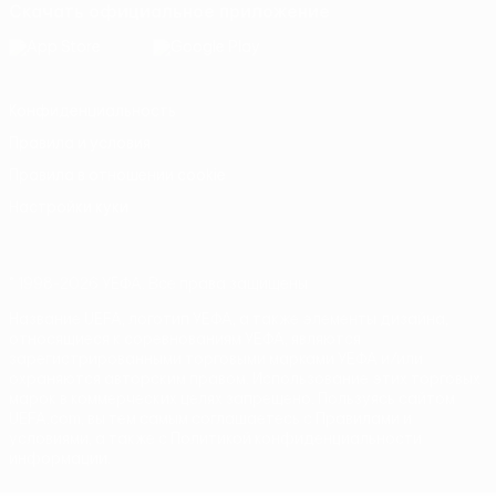
Скачать официальное приложение
Конфиденциальность
Правила и условия
Правила в отношении cookie
Настройки куки
© 1998-2026 УЕФА. Все права защищены
Название UEFA, логотип УЕФА, а также элементы дизайна,
относящиеся к соревнованиям УЕФА, являются
зарегистрированными торговыми марками УЕФА и/или
охраняются авторским правом. Использование этих торговых
марок в коммерческих целях запрещено. Пользуясь сайтом
UEFA.com, вы тем самым соглашаетесь с Правилами и
условиями, а также с Политикой конфиденциальности
информации.