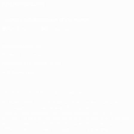
ПОДПИСЫВАЙСЯ
Скачать официальное приложение
Конфиденциальность
Правила и условия
Правила в отношении cookie
Настройки куки
© 1998-2026 УЕФА. Все права защищены
Название UEFA, логотип УЕФА, а также элементы дизайна,
относящиеся к соревнованиям УЕФА, являются
зарегистрированными торговыми марками УЕФА и/или
охраняются авторским правом. Использование этих торговых
марок в коммерческих целях запрещено. Пользуясь сайтом
UEFA.com, вы тем самым соглашаетесь с Правилами и