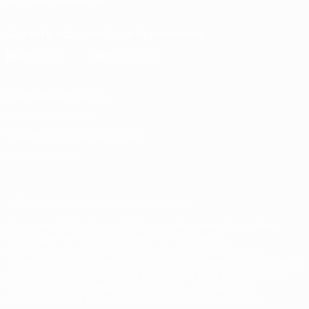
ПОДПИСЫВАЙСЯ
Скачать официальное приложение
Конфиденциальность
Правила и условия
Правила в отношении cookie
Настройки куки
© 1998-2026 УЕФА. Все права защищены
Название UEFA, логотип УЕФА, а также элементы дизайна,
относящиеся к соревнованиям УЕФА, являются
зарегистрированными торговыми марками УЕФА и/или
охраняются авторским правом. Использование этих торговых
марок в коммерческих целях запрещено. Пользуясь сайтом
UEFA.com, вы тем самым соглашаетесь с Правилами и
условиями, а также с Политикой конфиденциальности