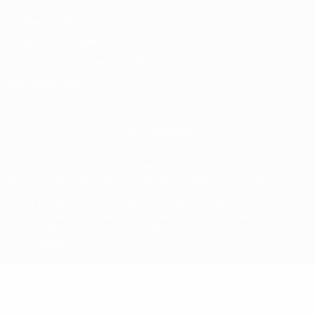
Конфиденциальность
Правила и условия
Правила в отношении cookie
Настройки куки
© 1998-2026 УЕФА. Все права защищены
Название UEFA, логотип УЕФА, а также элементы дизайна,
относящиеся к соревнованиям УЕФА, являются
зарегистрированными торговыми марками УЕФА и/или
охраняются авторским правом. Использование этих торговых
марок в коммерческих целях запрещено. Пользуясь сайтом
UEFA.com, вы тем самым соглашаетесь с Правилами и
условиями, а также с Политикой конфиденциальности
информации.