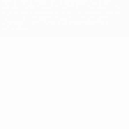
зарегистрированными торговыми марками УЕФА и/или
охраняются авторским правом. Использование этих торговых
марок в коммерческих целях запрещено. Пользуясь сайтом
UEFA.com, вы тем самым соглашаетесь с Правилами и
условиями, а также с Политикой конфиденциальности
информации.