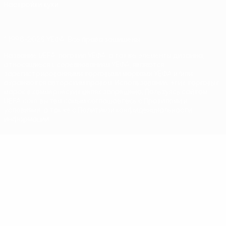
Настройки куки
© 1998-2026 УЕФА. Все права защищены
Название UEFA, логотип УЕФА, а также элементы дизайна,
относящиеся к соревнованиям УЕФА, являются
зарегистрированными торговыми марками УЕФА и/или
охраняются авторским правом. Использование этих торговых
марок в коммерческих целях запрещено. Пользуясь сайтом
UEFA.com, вы тем самым соглашаетесь с Правилами и
условиями, а также с Политикой конфиденциальности
информации.