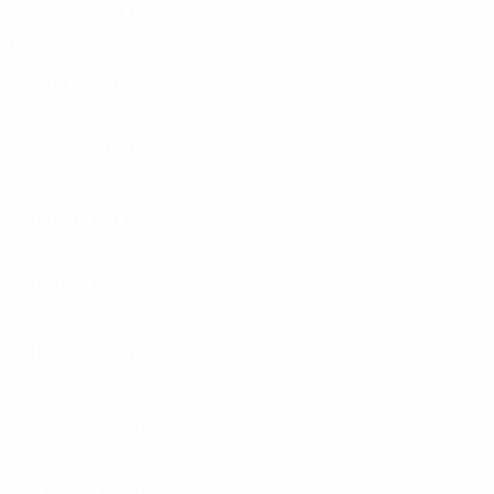
2020/21
И
В
Н
П
Первый отборочный раунд
1
0
0
1
2010-е
2018/19
И
В
Н
П
Второй отборочный раунд
4
2
0
2
2017/18
И
В
Н
П
Второй отборочный раунд
4
1
2
1
2015/16
И
В
Н
П
Третий отборочный раунд
6
4
0
2
2014/15
И
В
Н
П
Второй отборочный раунд
4
1
3
0
2011/12
И
В
Н
П
Третий отборочный раунд
4
1
1
2
2000-е
2004/05
И
В
Н
П
Второй отборочный раунд
4
2
0
2
2003/04
И
В
Н
П