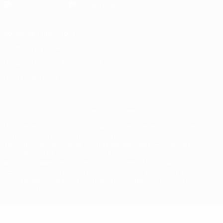
Конфиденциальность
Правила и условия
Правила в отношении cookie
Настройки куки
© 1998-2026 УЕФА. Все права защищены
Название UEFA, логотип УЕФА, а также элементы дизайна,
относящиеся к соревнованиям УЕФА, являются
зарегистрированными торговыми марками УЕФА и/или
охраняются авторским правом. Использование этих торговых
марок в коммерческих целях запрещено. Пользуясь сайтом
UEFA.com, вы тем самым соглашаетесь с Правилами и
условиями, а также с Политикой конфиденциальности
информации.